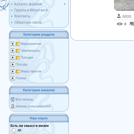
Каталог файлов
Группа в ВКонтакте
Контакты
Admin
Обратная связь
0
Категории раздела
Мероприятия
Чемпионаты
Поездки
Походы
Марш-броски
Разное
Категории каналов
Все каналы
Каналы пользователей
Наш опрос
Есть ли смысл в жизни
да