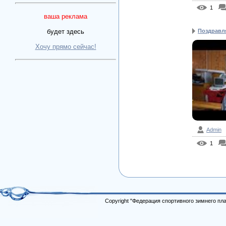
1
ваша реклама
будет здесь
Поздравля
Хочу прямо сейчас!
Admin
1
Copyright "Федерация спортивного зимнего п