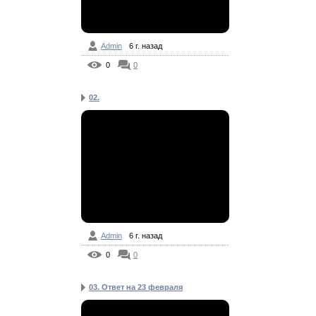
Admin
6 г. назад
0
0
02.
Admin
6 г. назад
0
0
03. Ответ на 23 февраля