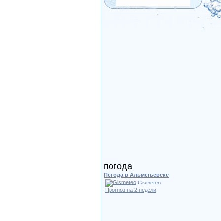
погода
Погода в Альметьевске
Gismeteo
Прогноз на 2 недели