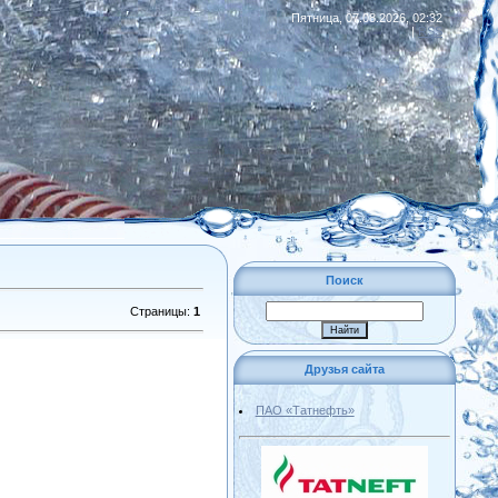
Пятница, 07.08.2026, 02:32
|
RSS
Поиск
Страницы
:
1
Друзья сайта
ПАО «Татнефть»