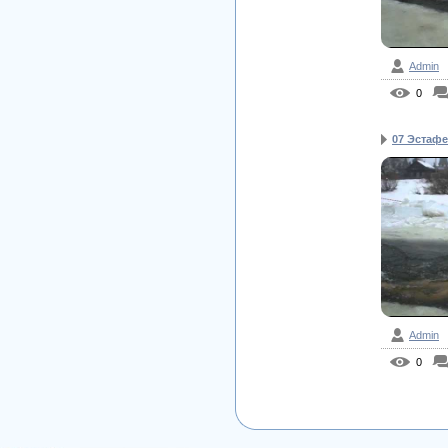
Admin
0
07 Эстафе
Admin
0