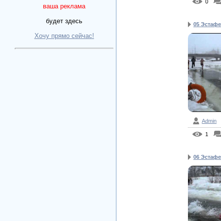
0
ваша реклама
будет здесь
05 Эстафе
Хочу прямо сейчас!
Admin
1
06 Эстафе