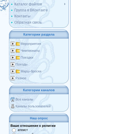
Каталог файлов
Группа в ВКонтакте
Контакты
Обратная связь
Категории раздела
Мероприятия
Чемпионаты
Поездки
Походы
Марш-броски
Разное
Категории каналов
Все каналы
Каналы пользователей
Наш опрос
Ваше отношение к религии
атеист