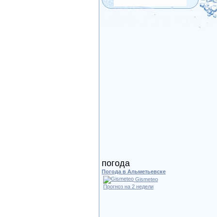
погода
Погода в Альметьевске
Gismeteo
Прогноз на 2 недели