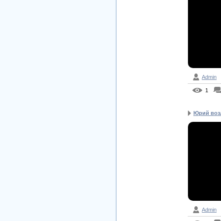
Admin
1
Юрий воз
Admin