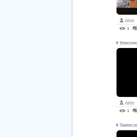
Admin
1
Новогодни
Admin
1
Памяти ге