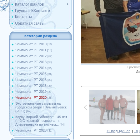
Каталог файлов
Группа в ВКонтакте
Контакты
Обратная связь
Категории раздела
Чемпионат РТ 2010
[10]
Чемпионат РТ 2011
[13]
Чемпионат РТ 2012
[62]
Чемпионат РТ 2013
[53]
Просмот
Чемпионат РТ 2014
[55]
Да
Чемпионат РТ 2015
[66]
Чемпионат РТ 2016
[83]
Чемпионат РТ 2018
[39]
Чемпионат РТ 2019
[27]
Чемпионат РТ 2020
[28]
Экстремальные заплывы на
городском озере г. Альметьевск
(2021)
[62]
Клубу моржей ''Айсберг'' - 45 лет
(II-й Открытый чемпионат г.
Альметьевска по зимнем...
[44]
Чемпионат РТ 2023
« Предыдущая
|
18
[31]