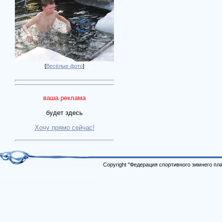
[
Весёлые фото
]
ваша реклама
будет здесь
Хочу прямо сейчас!
Copyright "Федерация спортивного зимнего п