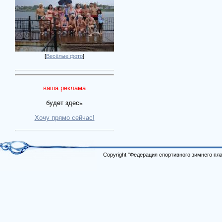
[
Весёлые фото
]
ваша реклама
будет здесь
Хочу прямо сейчас!
Copyright "Федерация спортивного зимнего п