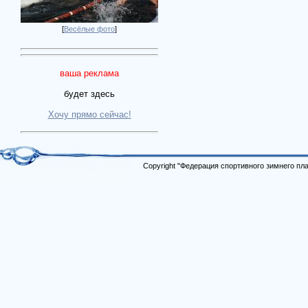
[
Весёлые фото
]
ваша реклама
будет здесь
Хочу прямо сейчас!
Copyright "Федерация спортивного зимнего п