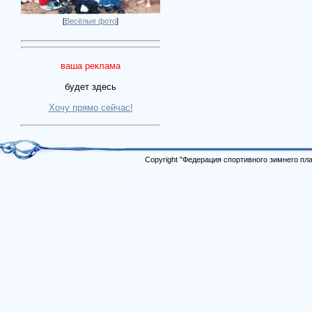
[
Весёлые фото
]
ваша реклама
будет здесь
Хочу прямо сейчас!
Copyright "Федерация спортивного зимнего п