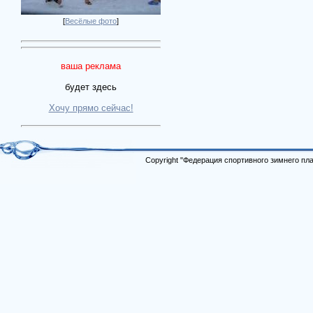
[
Весёлые фото
]
ваша реклама
будет здесь
Хочу прямо сейчас!
Copyright "Федерация спортивного зимнего п