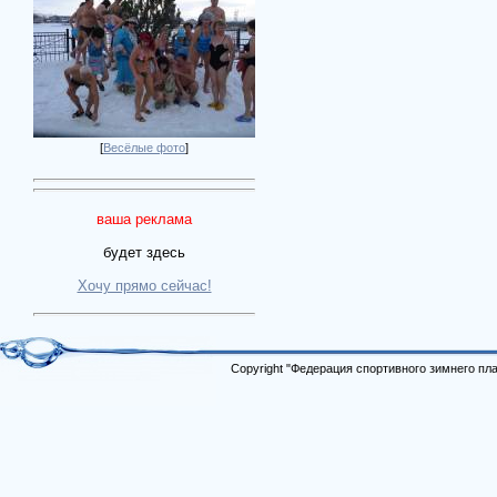
[
Весёлые фото
]
ваша реклама
будет здесь
Хочу прямо сейчас!
Copyright "Федерация спортивного зимнего п