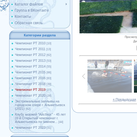
Каталог файлов
Группа в ВКонтакте
Контакты
Обратная связь
Категории раздела
Просмот
Да
Чемпионат РТ 2010
[10]
Чемпионат РТ 2011
[13]
Чемпионат РТ 2012
[62]
Чемпионат РТ 2013
[53]
Чемпионат РТ 2014
[55]
Чемпионат РТ 2015
[66]
Чемпионат РТ 2016
[83]
Чемпионат РТ 2018
[39]
Чемпионат РТ 2019
[27]
Чемпионат РТ 2020
[28]
« Предыдущая
Экстремальные заплывы на
городском озере г. Альметьевск
(2021)
[62]
Клубу моржей ''Айсберг'' - 45 лет
(II-й Открытый чемпионат г.
Альметьевска по зимнем...
[44]
Чемпионат РТ 2023
[31]