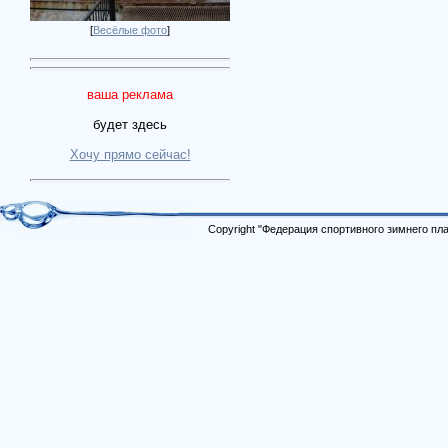
[
Весёлые фото
]
ваша реклама
будет здесь
Хочу прямо сейчас!
Copyright "Федерация спортивного зимнего п