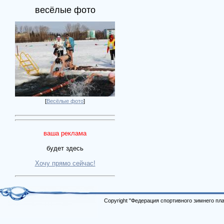
весёлые фото
[
Весёлые фото
]
ваша реклама
будет здесь
Хочу прямо сейчас!
Copyright "Федерация спортивного зимнего п