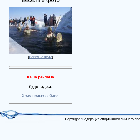
весёлые фото
[
Весёлые фото
]
ваша реклама
будет здесь
Хочу прямо сейчас!
Copyright "Федерация спортивного зимнего п