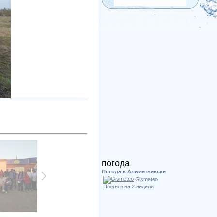
погода
Погода в Альметьевске
Gismeteo
Прогноз на 2 недели