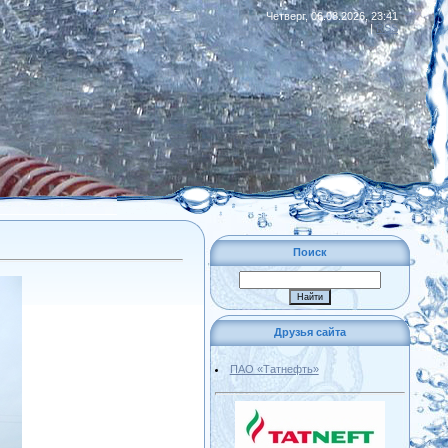
Четверг, 06.08.2026, 23:41
|
RSS
Поиск
Друзья сайта
ПАО «Татнефть»