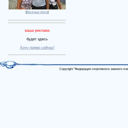
[
Весёлые фото
]
ваша реклама
будет здесь
Хочу прямо сейчас!
Copyright "Федерация спортивного зимнего п