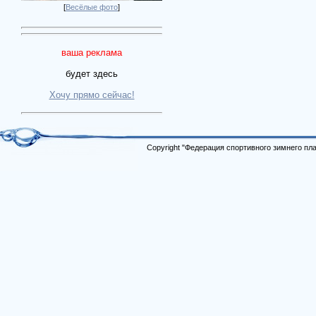
[
Весёлые фото
]
ваша реклама
будет здесь
Хочу прямо сейчас!
Copyright "Федерация спортивного зимнего п