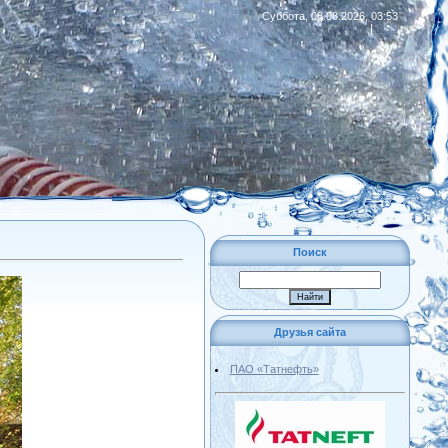
Суббота, 08.08.2026, 03:53
|
RSS
Поиск
Друзья сайта
ПАО «Татнефть»