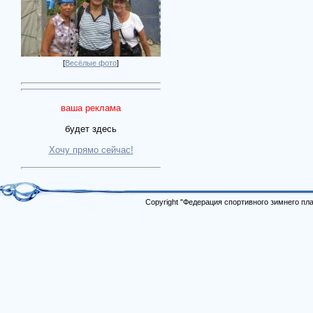
[
Весёлые фото
]
ваша реклама
будет здесь
Хочу прямо сейчас!
Copyright "Федерация спортивного зимнего п