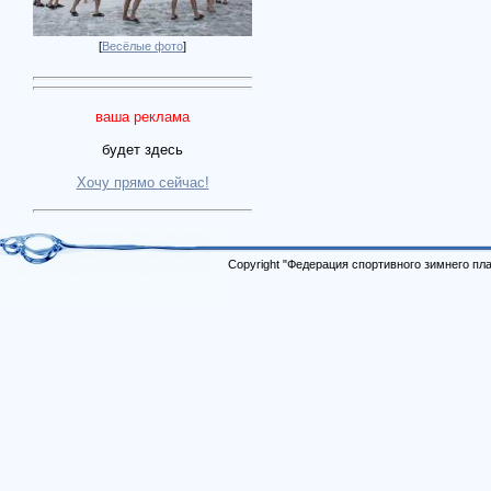
[
Весёлые фото
]
ваша реклама
будет здесь
Хочу прямо сейчас!
Copyright "Федерация спортивного зимнего п