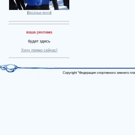
[
Весёлые фото
]
ваша реклама
будет здесь
Хочу прямо сейчас!
Copyright "Федерация спортивного зимнего п