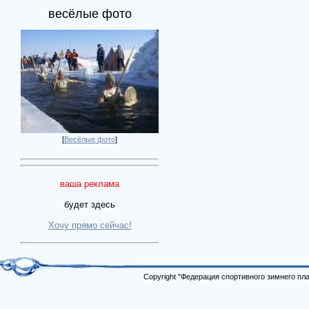
весёлые фото
[
Весёлые фото
]
ваша реклама
будет здесь
Хочу прямо сейчас!
Copyright "Федерация спортивного зимнего п