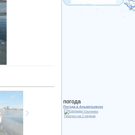
погода
Погода в Альметьевске
Gismeteo
Прогноз на 2 недели