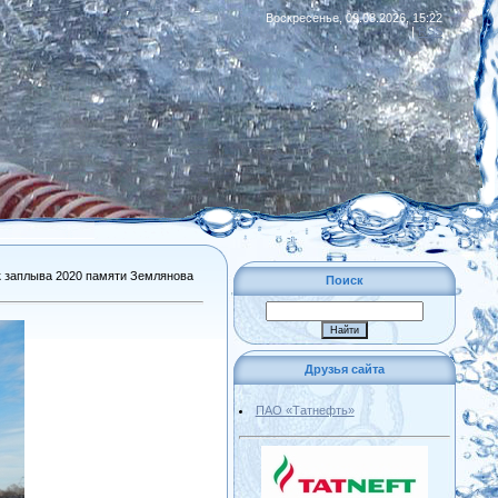
Воскресенье, 09.08.2026, 15:22
|
RSS
к заплыва 2020 памяти Землянова
Поиск
Друзья сайта
ПАО «Татнефть»