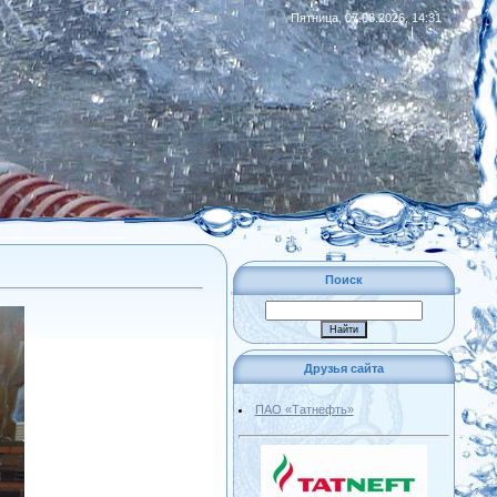
Пятница, 07.08.2026, 14:31
|
RSS
Поиск
Друзья сайта
ПАО «Татнефть»