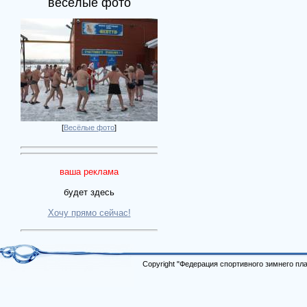
весёлые фото
[
Весёлые фото
]
ваша реклама
будет здесь
Хочу прямо сейчас!
Copyright "Федерация спортивного зимнего п