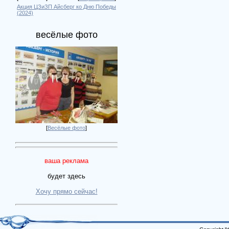
Акция ЦЗиЗП Айсберг ко Дню Победы
(2024)
весёлые фото
[
Весёлые фото
]
ваша реклама
будет здесь
Хочу прямо сейчас!