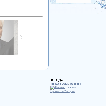
погода
Погода в Альметьевске
Gismeteo
Прогноз на 2 недели