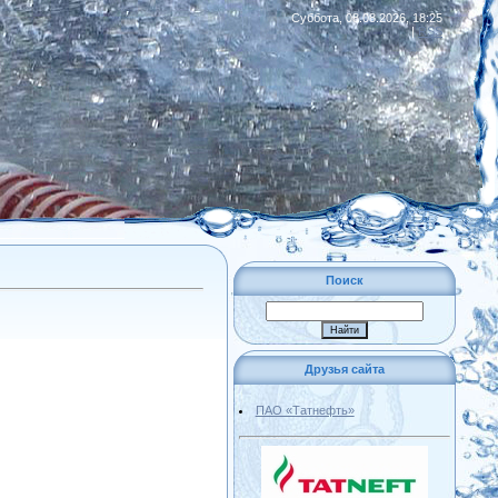
Суббота, 08.08.2026, 18:25
|
RSS
Поиск
Друзья сайта
ПАО «Татнефть»