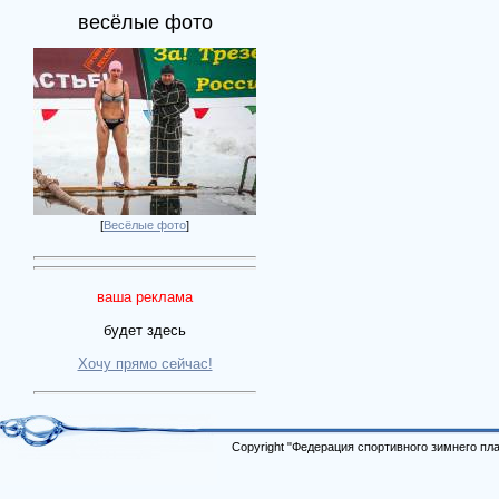
весёлые фото
[
Весёлые фото
]
ваша реклама
будет здесь
Хочу прямо сейчас!
Copyright "Федерация спортивного зимнего п