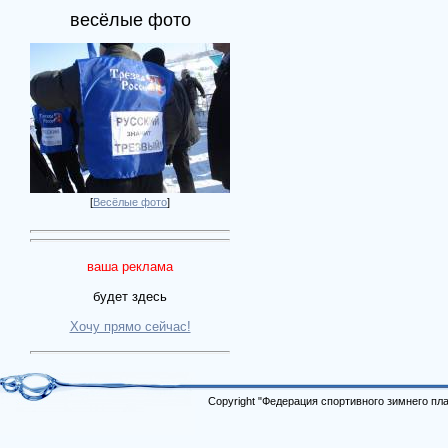
весёлые фото
[
Весёлые фото
]
ваша реклама
будет здесь
Хочу прямо сейчас!
Copyright "Федерация спортивного зимнего п