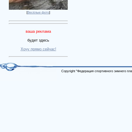
[
Весёлые фото
]
ваша реклама
будет здесь
Хочу прямо сейчас!
Copyright "Федерация спортивного зимнего п