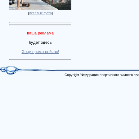
[
Весёлые фото
]
ваша реклама
будет здесь
Хочу прямо сейчас!
Copyright "Федерация спортивного зимнего п