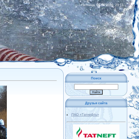
Пятница, 07.08.2026, 23:16
|
RSS
Поиск
Друзья сайта
ПАО «Татнефть»