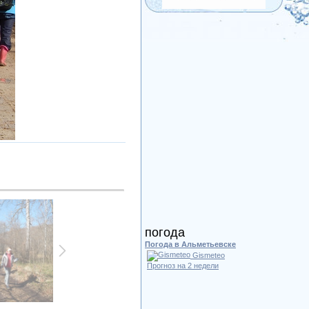
погода
Погода в Альметьевске
Gismeteo
Прогноз на 2 недели