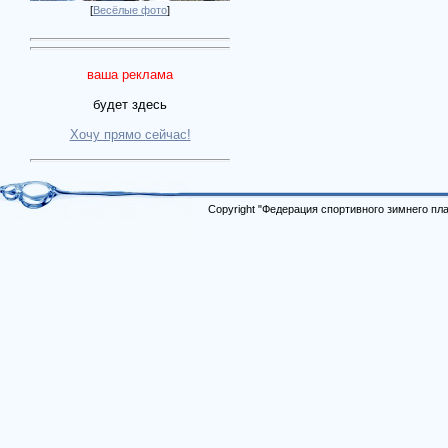
[
Весёлые фото
]
ваша реклама
будет здесь
Хочу прямо сейчас!
Copyright "Федерация спортивного зимнего п