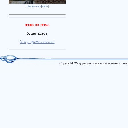
[
Весёлые фото
]
ваша реклама
будет здесь
Хочу прямо сейчас!
Copyright "Федерация спортивного зимнего п