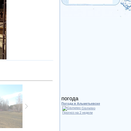
погода
Погода в Альметьевске
Gismeteo
Прогноз на 2 недели