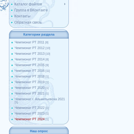
Каталог файлов
Группа в ВКонтакте
Контакты
Обратная связь
Категории раздела
Чемпионат РТ 2011
[8]
Чемпионат РТ 2012
[10]
Чемпионат РТ 2013
[10]
Чемпионат РТ 2014
[8]
Чемпионат РТ 2015
[9]
Чемпионат РТ 2016
[11]
Чемпионат РТ 2018
[1]
Чемпионат РТ 2019
[1]
Чемпионат РТ 2020
[1]
Чемпионат РТ 2021
[1]
Чемпионат г. Альметьевска 2021
[1]
Чемпионат РТ 2022
[1]
Чемпионат РТ 2023
[1]
Чемпионат РТ 2024
[1]
Наш опрос