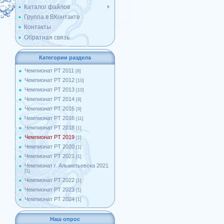
Каталог файлов
Группа в ВКонтакте
Контакты
Обратная связь
Категории раздела
Чемпионат РТ 2011
[8]
Чемпионат РТ 2012
[10]
Чемпионат РТ 2013
[10]
Чемпионат РТ 2014
[8]
Чемпионат РТ 2015
[9]
Чемпионат РТ 2016
[11]
Чемпионат РТ 2018
[1]
Чемпионат РТ 2019
[1]
Чемпионат РТ 2020
[1]
Чемпионат РТ 2021
[1]
Чемпионат г. Альметьевска 2021
[1]
Чемпионат РТ 2022
[1]
Чемпионат РТ 2023
[1]
Чемпионат РТ 2024
[1]
Наш опрос