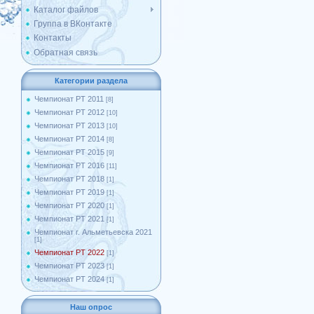
Каталог файлов
Группа в ВКонтакте
Контакты
Обратная связь
Категории раздела
Чемпионат РТ 2011
[8]
Чемпионат РТ 2012
[10]
Чемпионат РТ 2013
[10]
Чемпионат РТ 2014
[8]
Чемпионат РТ 2015
[9]
Чемпионат РТ 2016
[11]
Чемпионат РТ 2018
[1]
Чемпионат РТ 2019
[1]
Чемпионат РТ 2020
[1]
Чемпионат РТ 2021
[1]
Чемпионат г. Альметьевска 2021
[1]
Чемпионат РТ 2022
[1]
Чемпионат РТ 2023
[1]
Чемпионат РТ 2024
[1]
Наш опрос