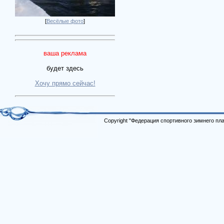
[
Весёлые фото
]
ваша реклама
будет здесь
Хочу прямо сейчас!
Copyright "Федерация спортивного зимнего п