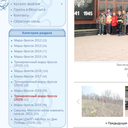
Каталог файлов
Группа в ВКонтакте
Контакты
Обратная связь
Категории раздела
Марш-бросок 2012
[23]
Марш-бросок 2013
[24]
Марш-бросок 2014
[77]
Марш-бросок 2015
[79]
Тренировочный марш-бросок
Просмот
(2016)
[23]
Да
Марш-бросок 2016
[118]
Марш-бросок 2017
[46]
Тренировочный марш-бросок
(2018)
[25]
Марш-бросок 2018
[35]
Тренировочный марш-бросок
(2019)
[22]
Марш-бросок 2019
[60]
Смычка. Место встречи изменить
нельзя. 2021.
[15]
Акция ЦЗиЗП Айсберг ко Дню
Победы (2024)
« Предыдущая
[22]