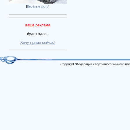
[
Весёлые фото
]
ваша реклама
будет здесь
Хочу прямо сейчас!
Copyright "Федерация спортивного зимнего п