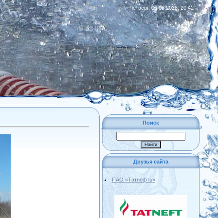
Четверг, 06.08.2026, 20:42
|
RSS
Поиск
Друзья сайта
ПАО «Татнефть»