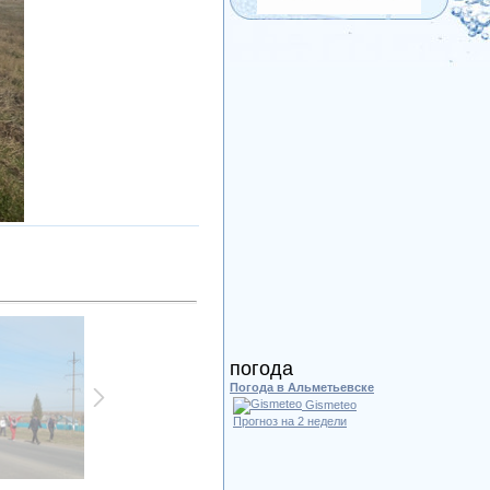
погода
Погода в Альметьевске
Gismeteo
Прогноз на 2 недели