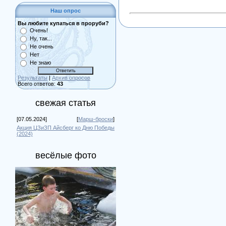
Наш опрос
Вы любите купаться в проруби?
Очень!
Ну, так...
Не очень
Нет
Не знаю
Результаты
|
Архив опросов
Всего ответов:
43
свежая статья
[07.05.2024]
[
Марш-броски
]
Акция ЦЗиЗП Айсберг ко Дню Победы
(2024)
весёлые фото