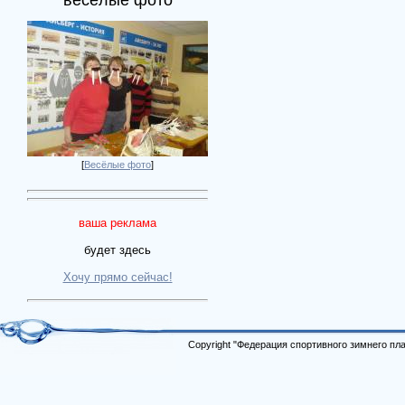
весёлые фото
[
Весёлые фото
]
ваша реклама
будет здесь
Хочу прямо сейчас!
Copyright "Федерация спортивного зимнего п