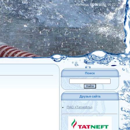
Пятница, 07.08.2026, 05:22
|
RSS
Поиск
Друзья сайта
ПАО «Татнефть»