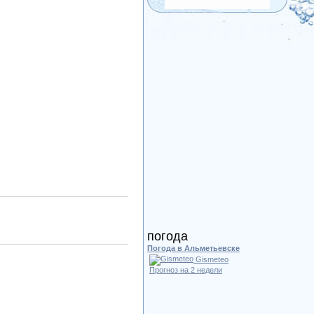
погода
Погода в Альметьевске
Gismeteo
Прогноз на 2 недели