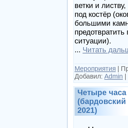
ветки и листву
под костёр (ок
большими камн
предотвратить
ситуации).
...
Читать даль
Мероприятия
|
П
Добавил:
Admin
|
Четыре часа
(бардовский
2021)