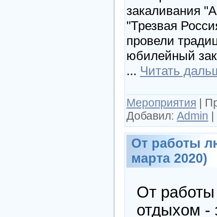
закаливания "А
"Трезвая Россия
провели традиц
юбилейный зак
...
Читать даль
Мероприятия
|
П
Добавил:
Admin
|
От работы лю
марта 2020)
От работы 
отдыхом - 