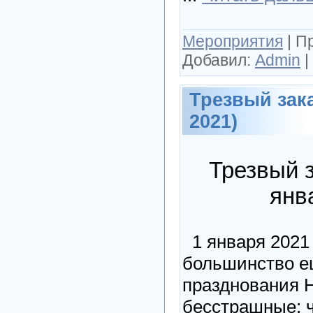
Мероприятия
|
П
Добавил:
Admin
|
Трезвый зака
2021)
Трезвый з
янв
1 января 2021 г
большинство е
празднования Н
бесстрашные: 