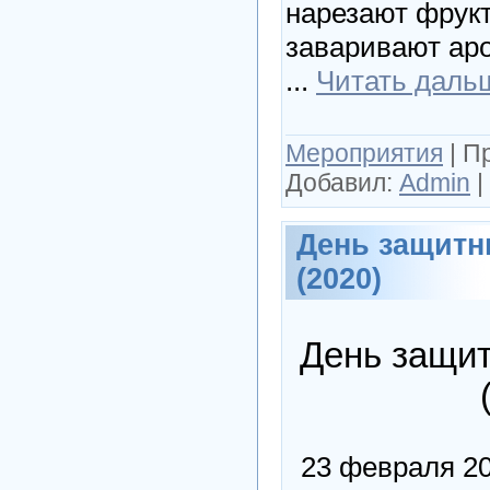
нарезают фрукт
заваривают ар
...
Читать даль
Мероприятия
|
П
Добавил:
Admin
|
День защитн
(2020)
День защит
23 февраля 202