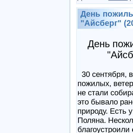
День пожилы
"Айсберг" (2
День пож
"Айсб
30 сентября, 
пожилых, вете
не стали собира
это бывало ран
природу. Есть 
Поляна. Нескол
благоустроили 