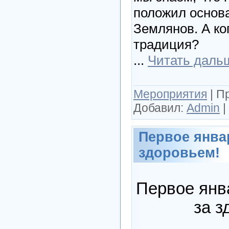
положил основ
Землянов. А ко
традиция?
...
Читать даль
Мероприятия
|
П
Добавил:
Admin
|
Первое январ
здоровьем!
Первое янв
за з