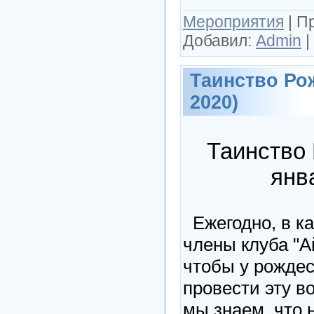
Мероприятия
|
П
Добавил:
Admin
|
Таинство Рож
2020)
Таинство 
янв
Ежегодно, в ка
члены клуба "Ай
чтобы у рождес
провести эту в
мы знаем, что 