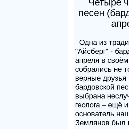
Четыре 
песен (бар
апр
Одна из тради
"Айсберг" - бар
апреля в своём
собрались не т
верные друзья
бардовской пес
выбрана неслуч
геолога – ещё и
основатель на
Землянов был г