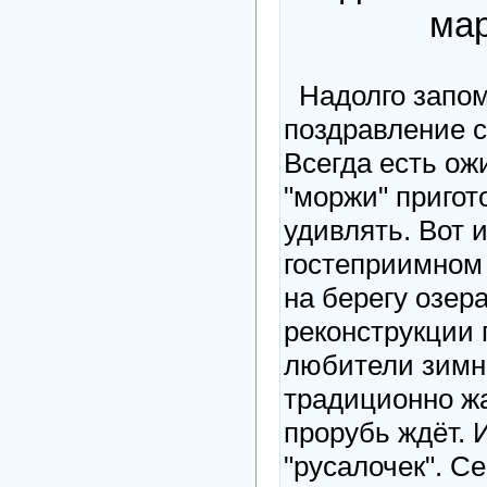
мар
Надолго запом
поздравление с
Всегда есть ож
"моржи" пригот
удивлять. Вот и
гостеприимном 
на берегу озер
реконструкции 
любители зимне
традиционно жа
прорубь ждёт. 
"русалочек". С