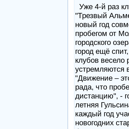
Уже 4-й раз кл
"Трезвый Альм
новый год совм
пробегом от Мо
городского озер
город ещё спит
клубов весело 
устремляются в
"Движение – эт
рада, что проб
дистанцию", - 
летняя Гульсин
каждый год уча
новогодних стар