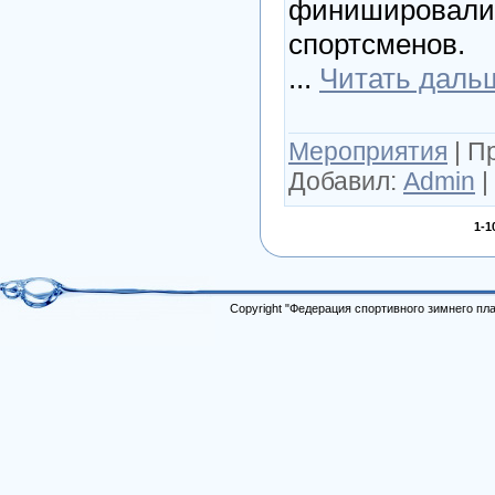
финишировали 
спортсменов.
...
Читать даль
Мероприятия
|
П
Добавил:
Admin
|
1-1
Copyright "Федерация спортивного зимнего п