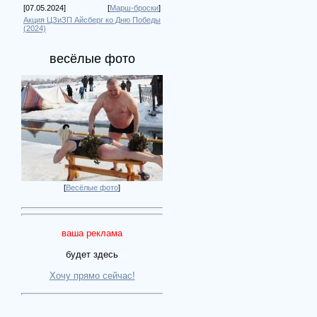
[07.05.2024]
[
Марш-броски
]
Акция ЦЗиЗП Айсберг ко Дню Победы
(2024)
весёлые фото
[
Весёлые фото
]
ваша реклама
будет здесь
Хочу прямо сейчас!