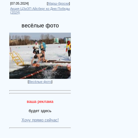
[07.05.2024]
[
Марш-броски
]
Акция ЦЗиЗП Айсберг ко Дню Победы
(2024)
весёлые фото
[
Весёлые фото
]
ваша реклама
будет здесь
Хочу прямо сейчас!